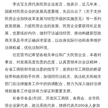
李吉宝主席代表民营企业发言，他表示，近几年来，
国家对民营企业的发展高度重视，先后出台了《关于支持
民营企业加快改革发展与转型升级的实施意见》等一系列
政策措施，力挺民营企业的发展。民营企业要获得长足发
展，也要练好内功，做到守法诚信经营、推动构建新型政
商关系及寻求正确诉求渠道，以自身实际行动和表率维护
法律权威，优化法制环境。
任宏雷书记希望各相关单位和广大民营企业，本着对
事业、对发展高度负责的态度，认真贯彻本次会议精神，
在省工商联和市政法委的指导下，发挥好市工商联的桥梁
纽带和政府助手作用，加强同司法机关、执法机关和相关
部门在法律服务工作中的协调配合，努力为深入做好法律
维权服务工作提供有力保证和重要支撑。
长春市各县
(
市
)
区、开发区工商联，各商会、全市民
营企业家代表，政法系统代表，律师代表共
200
余人参加