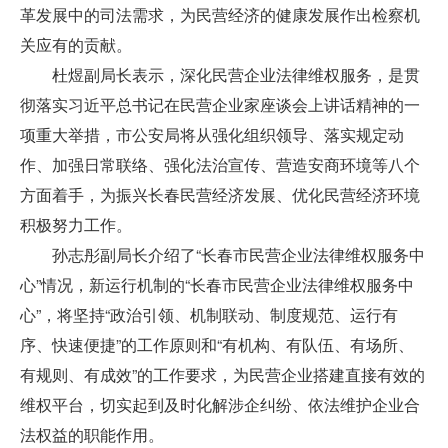
革发展中的司法需求，为民营经济的健康发展作出检察机
关应有的贡献。
杜煜副局长表示，深化民营企业法律维权服务，是贯
彻落实习近平总书记在民营企业家座谈会上讲话精神的一
项重大举措，市公安局将从强化组织领导、落实规定动
作、加强日常联络、强化法治宣传、营造安商环境等八个
方面着手，为振兴长春民营经济发展、优化民营经济环境
积极努力工作。
孙志彤副局长介绍了
“
长春市民营企业法律维权服务中
心
”
情况，新运行机制的
“
长春市民营企业法律维权服务中
心
”
，将坚持
“
政治引领、机制联动、制度规范、运行有
序、快速便捷
”
的工作原则和
“
有机构、有队伍、有场所、
有规则、有成效
”
的工作要求，为民营企业搭建直接有效的
维权平台，切实起到及时化解涉企纠纷、依法维护企业合
法权益的职能作用。