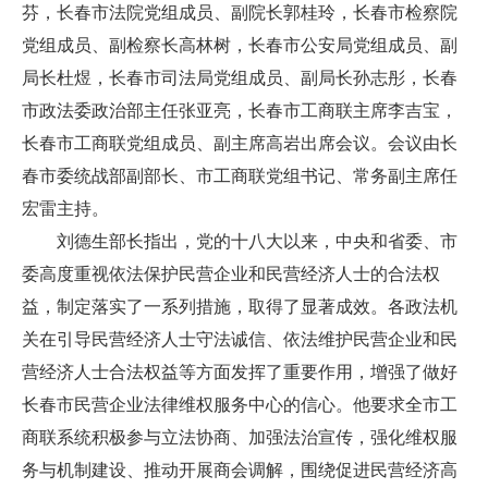
芬，长春市法院党组成员、副院长郭桂玲，长春市检察院
党组成员、副检察长高林树，长春市公安局党组成员、副
局长杜煜，长春市司法局党组成员、副局长孙志彤，长春
市政法委政治部主任张亚亮，长春市工商联主席李吉宝，
长春市工商联党组成员、副主席高岩出席会议。会议由长
春市委统战部副部长、市工商联党组书记、常务副主席任
宏雷主持。
刘德生部长指出，党的十八大以来，中央和省委、市
委高度重视依法保护民营企业和民营经济人士的合法权
益，制定落实了一系列措施，取得了显著成效。各政法机
关在引导民营经济人士守法诚信、依法维护民营企业和民
营经济人士合法权益等方面发挥了重要作用，增强了做好
长春市民营企业法律维权服务中心的信心。他要求全市工
商联系统积极参与立法协商、加强法治宣传，强化维权服
务与机制建设、推动开展商会调解，围绕促进民营经济高